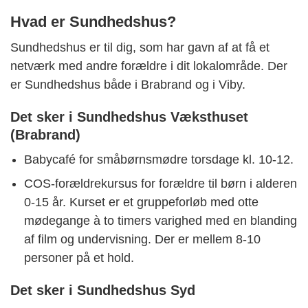
Hvad er Sundhedshus?
Sundhedshus er til dig, som har gavn af at få et
netværk med andre forældre i dit lokalområde. Der
er Sundhedshus både i Brabrand og i Viby.
Det sker i Sundhedshus Væksthuset
(Brabrand)
Babycafé for småbørnsmødre torsdage kl. 10-12.
COS-forældrekursus for forældre til børn i alderen
0-15 år. Kurset er et gruppeforløb med otte
mødegange à to timers varighed med en blanding
af film og undervisning. Der er mellem 8-10
personer på et hold.
Det sker i Sundhedshus Syd