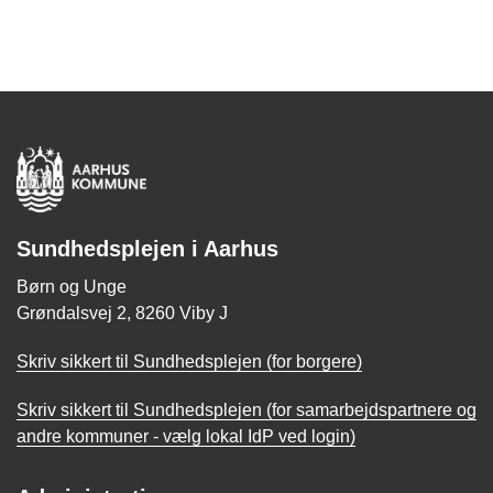
Sundhedsplejen i Aarhus
Børn og Unge
Grøndalsvej 2, 8260 Viby J
Skriv sikkert til Sundhedsplejen (for borgere)
Skriv sikkert til Sundhedsplejen (for samarbejdspartnere og
andre kommuner - vælg lokal IdP ved login)