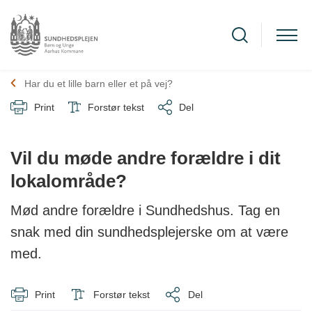
Har du et lille barn eller et på vej?
Print
Forstør tekst
Del
Vil du møde andre forældre i dit
lokalområde?
Mød andre forældre i Sundhedshus. Tag en
snak med din sundhedsplejerske om at være
med.
Print
Forstør tekst
Del