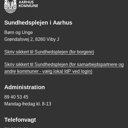
Sundhedsplejen i Aarhus
Børn og Unge
Grøndalsvej 2, 8260 Viby J
Skriv sikkert til Sundhedsplejen (for borgere)
Skriv sikkert til Sundhedsplejen (for samarbejdspartnere og
andre kommuner - vælg lokal IdP ved login)
Administration
89 40 53 45
Mandag-fredag kl. 8-13
Telefonvagt