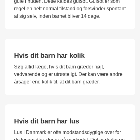
gule i huden. Dette kaldes gulsot. Gulsot er som
regel en helt normal tilstand og forsvinder spontant
af sig selv, inden barnet bliver 14 dage.
Hvis dit barn har kolik
Søg altid læge, hvis dit barn græder højt,
vedvarende og er utrøsteligt. Der kan være andre
årsager end kolik til, at dit barn græder.
Hvis dit barn har lus
Lus i Danmark er ofte modstandsdygtige over for
de lusemidler, der er på markedet. Det er derfor en