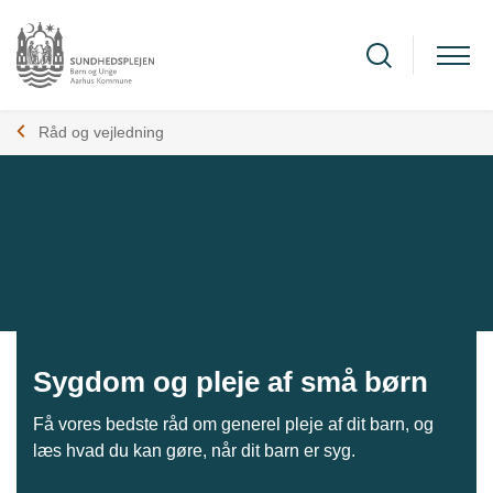
Råd og vejledning
Sygdom og pleje af små børn
Få vores bedste råd om generel pleje af dit barn, og
læs hvad du kan gøre, når dit barn er syg.