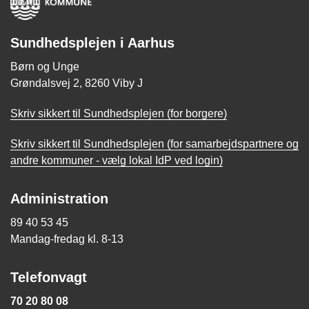
Sundhedsplejen i Aarhus
Børn og Unge
Grøndalsvej 2, 8260 Viby J
Skriv sikkert til Sundhedsplejen (for borgere)
Skriv sikkert til Sundhedsplejen (for samarbejdspartnere og
andre kommuner - vælg lokal IdP ved login)
Administration
89 40 53 45
Mandag-fredag kl. 8-13
Telefonvagt
70 20 80 08