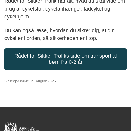
Rådet for Sikker Trafik har alt, hvad du skal vide om
brug af cykelstol, cykelanhænger, ladcykel og
cykelhjelm.
Du kan også læse, hvordan du sikrer dig, at din
cykel er i orden, så sikkerheden er i top.
Rådet for Sikker Trafiks side om transport af
børn fra 0-2 år
Sidst opdateret: 15. august 2025