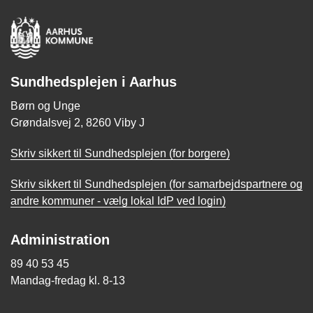
Sundhedsplejen i Aarhus
Børn og Unge
Grøndalsvej 2, 8260 Viby J
Skriv sikkert til Sundhedsplejen (for borgere)
Skriv sikkert til Sundhedsplejen (for samarbejdspartnere og
andre kommuner - vælg lokal IdP ved login)
Administration
89 40 53 45
Mandag-fredag kl. 8-13