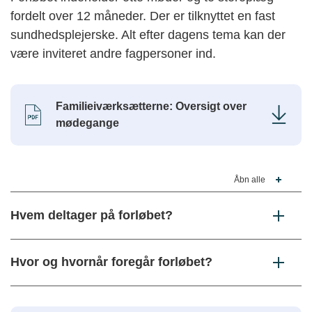
fordelt over 12 måneder. Der er tilknyttet en fast
sundhedsplejerske. Alt efter dagens tema kan der
være inviteret andre fagpersoner ind.
Familieiværksætterne: Oversigt over
mødegange
Åbn alle
Hvem deltager på forløbet?
Hvor og hvornår foregår forløbet?