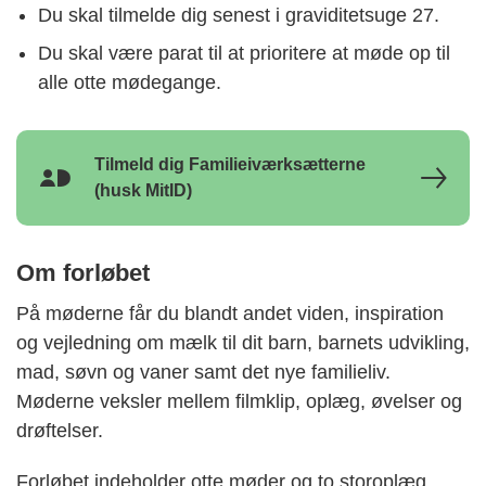
Du skal tilmelde dig senest i graviditetsuge 27.
Du skal være parat til at prioritere at møde op til
alle otte mødegange.
Tilmeld dig Familieiværksætterne
MitId
(husk MitID)
Ikon
Om forløbet
På møderne får du blandt andet viden, inspiration
og vejledning om mælk til dit barn, barnets udvikling,
mad, søvn og vaner samt det nye familieliv.
Møderne veksler mellem filmklip, oplæg, øvelser og
drøftelser.
Forløbet indeholder otte møder og to storoplæg