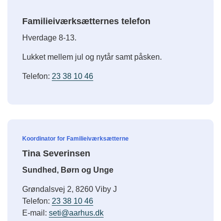
Familieiværksætternes telefon
Hverdage 8-13.
Lukket mellem jul og nytår samt påsken.
Telefon:
23 38 10 46
Koordinator for Familieiværksætterne
Tina Severinsen
Sundhed, Børn og Unge
Grøndalsvej 2, 8260 Viby J
Telefon:
23 38 10 46
E-mail:
seti@aarhus.dk