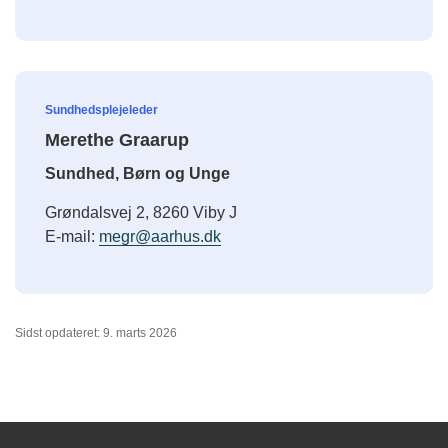
Sundhedsplejeleder
Merethe Graarup
Sundhed, Børn og Unge
Grøndalsvej 2, 8260 Viby J
E-mail:
megr@aarhus.dk
Sidst opdateret: 9. marts 2026