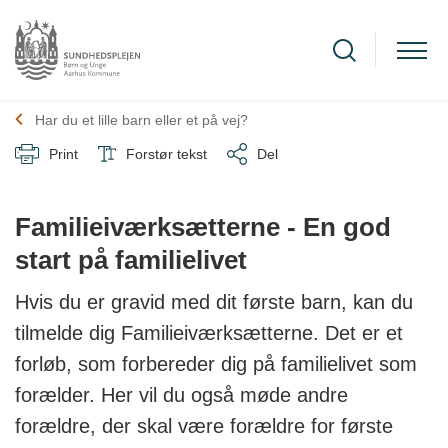
Har du et lille barn eller et på vej?
Print
Forstør tekst
Del
Familieiværksætterne - En god
start på familielivet
Hvis du er gravid med dit første barn, kan du
tilmelde dig Familieiværksætterne. Det er et
forløb, som forbereder dig på familielivet som
forælder. Her vil du også møde andre
forældre, der skal være forældre for første