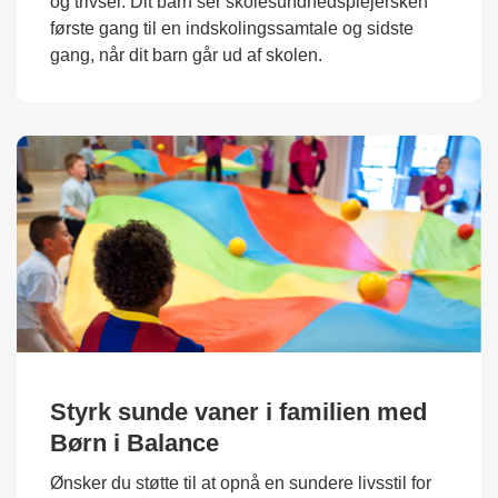
og trivsel. Dit barn ser skolesundhedsplejersken
første gang til en indskolingssamtale og sidste
gang, når dit barn går ud af skolen.
Styrk sunde vaner i familien med
Børn i Balance
Ønsker du støtte til at opnå en sundere livsstil for