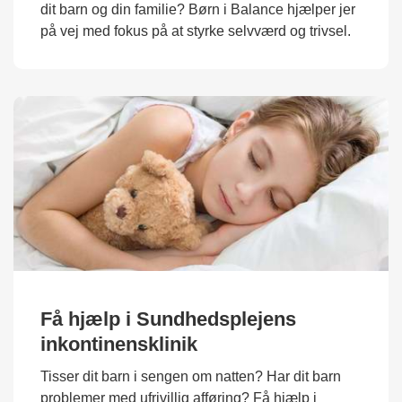
dit barn og din familie? Børn i Balance hjælper jer
på vej med fokus på at styrke selvværd og trivsel.
Få hjælp i Sundhedsplejens
inkontinensklinik
Tisser dit barn i sengen om natten? Har dit barn
problemer med ufrivillig afføring? Få hjælp i