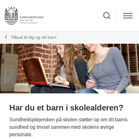
Tilbud til dig og dit barn
Har du et barn i skolealderen?
Sundhedsplejersken på skolen støtter op om dit barns
sundhed og trivsel sammen med skolens øvrige
personale.