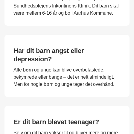
Sundhedsplejens Inkontinens Klinik. Dit barn skal
være mellem 6-16 år og bo i Aarhus Kommune.
Har dit barn angst eller
depression?
Alle børn og unge kan blive overbelastede,
bekymrede eller bange – det er helt almindeligt.
Men for nogle børn og unge tager det overhånd.
Er dit barn blevet teenager?
Selv om dit barn vokser til og bliver mere og mere