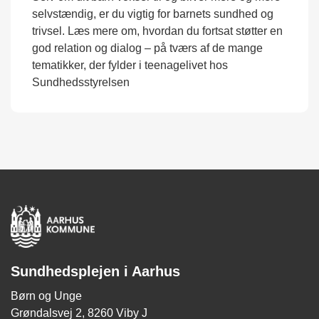
selvstændig, er du vigtig for barnets sundhed og
trivsel. Læs mere om, hvordan du fortsat støtter en
god relation og dialog – på tværs af de mange
tematikker, der fylder i teenagelivet hos
Sundhedsstyrelsen
Sundhedsplejen i Aarhus
Børn og Unge
Grøndalsvej 2, 8260 Viby J