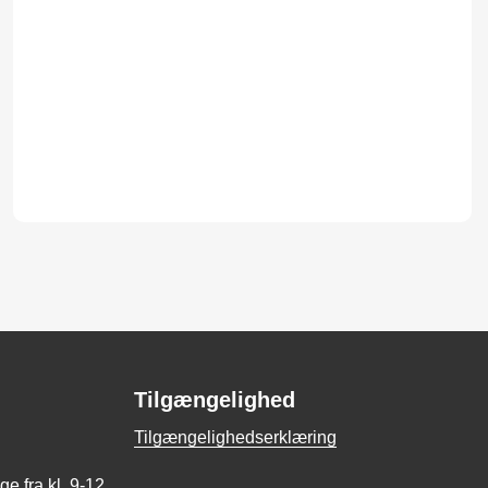
Tilgængelighed
Tilgængelighedserklæring
e fra kl. 9-12