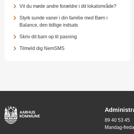
Vil du møde andre forældre i dit lokalområde?
Styrk sunde vaner i din familie med Børn i
Balance, den tidlige indsats
Skriv dit barn op til pasning
Tilmeld dig NemSMS
Administr
89 40 53 45
Mandag-fredag