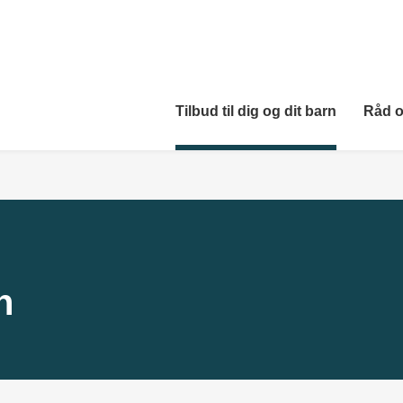
Tilbud til dig og dit barn
Råd o
n