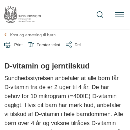
Kost og ernæring til børn
Print
Forstør tekst
Del
D-vitamin og jerntilskud
Sundhedsstyrelsen anbefaler at alle børn får
D-vitamin fra de er 2 uger til 4 år. De har
behov for 10 mikrogram (=400IE) D-vitamin
dagligt. Hvis dit barn har mørk hud, anbefaler
vi tilskud af D-vitamin i hele barndommen. Alle
børn over 4 år og voksne tilrådes D-vitamin