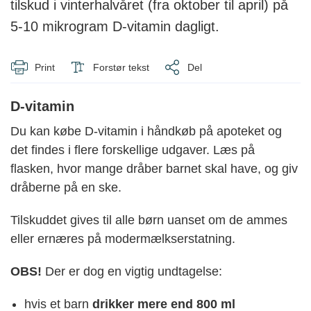
tilskud i vinterhalvåret (fra oktober til april) på
5-10 mikrogram D-vitamin dagligt.
Print
Forstør tekst
Del
D-vitamin
Du kan købe D-vitamin i håndkøb på apoteket og
det findes i flere forskellige udgaver. Læs på
flasken, hvor mange dråber barnet skal have, og giv
dråberne på en ske.
Tilskuddet gives til alle børn uanset om de ammes
eller ernæres på modermælkserstatning.
OBS!
Der er dog en vigtig undtagelse:
hvis et barn
drikker mere end 800 ml