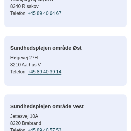
8240 Risskov
Telefon:
+45 89 40 64 67
Sundhedsplejen område Øst
Høgevej 27H
8210 Aarhus V
Telefon:
+45 89 40 39 14
Sundhedsplejen område Vest
Jettesvej 10A
8220 Brabrand
Telefon:
+45 89 40 57 53