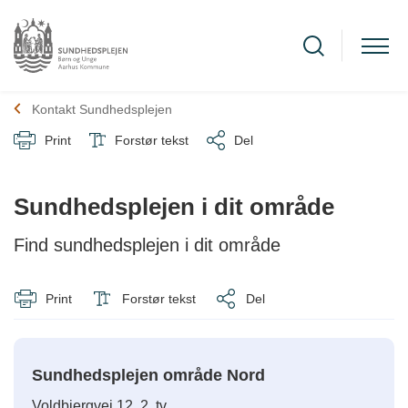
Kontakt Sundhedsplejen
Print
Forstør tekst
Del
Sundhedsplejen i dit område
Find sundhedsplejen i dit område
Print
Forstør tekst
Del
Sundhedsplejen område Nord
Voldbjergvej 12, 2. tv