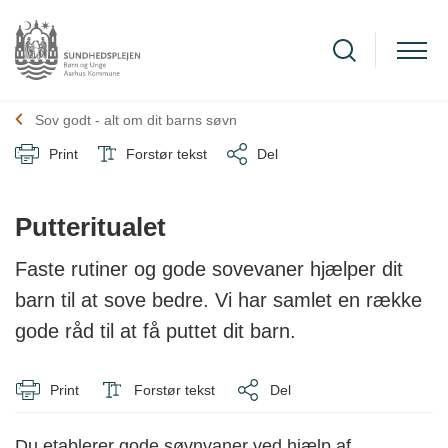
Sov godt - alt om dit barns søvn
Print
Forstør tekst
Del
Putteritualet
Faste rutiner og gode sovevaner hjælper dit
barn til at sove bedre. Vi har samlet en række
gode råd til at få puttet dit barn.
Print
Forstør tekst
Del
Du etablerer gode søvnvaner ved hjælp af