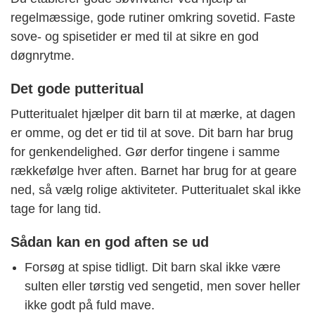
regelmæssige, gode rutiner omkring sovetid. Faste
sove- og spisetider er med til at sikre en god
døgnrytme.
Det gode putteritual
Putteritualet hjælper dit barn til at mærke, at dagen
er omme, og det er tid til at sove. Dit barn har brug
for genkendelighed. Gør derfor tingene i samme
rækkefølge hver aften. Barnet har brug for at geare
ned, så vælg rolige aktiviteter. Putteritualet skal ikke
tage for lang tid.
Sådan kan en god aften se ud
Forsøg at spise tidligt. Dit barn skal ikke være
sulten eller tørstig ved sengetid, men sover heller
ikke godt på fuld mave.