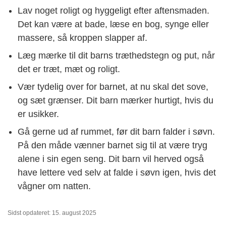
Lav noget roligt og hyggeligt efter aftensmaden.
Det kan være at bade, læse en bog, synge eller
massere, så kroppen slapper af.
Læg mærke til dit barns træthedstegn og put, når
det er træt, mæt og roligt.
Vær tydelig over for barnet, at nu skal det sove,
og sæt grænser. Dit barn mærker hurtigt, hvis du
er usikker.
Gå gerne ud af rummet, før dit barn falder i søvn.
På den måde vænner barnet sig til at være tryg
alene i sin egen seng. Dit barn vil herved også
have lettere ved selv at falde i søvn igen, hvis det
vågner om natten.
Sidst opdateret: 15. august 2025